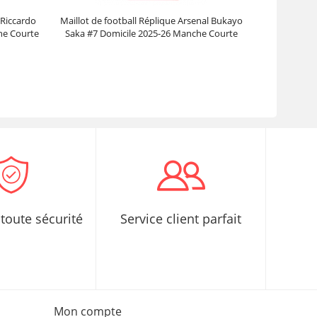
 Riccardo
Maillot de football Réplique Arsenal Bukayo
he Courte
Saka #7 Domicile 2025-26 Manche Courte
Prix :
30.95€
99.88€
toute sécurité
Service client parfait
Mon compte