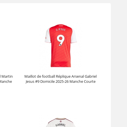
l Martin
Maillot de football Réplique Arsenal Gabriel
 Manche
Jesus #9 Domicile 2025-26 Manche Courte
Prix :
30.95€
99.88€