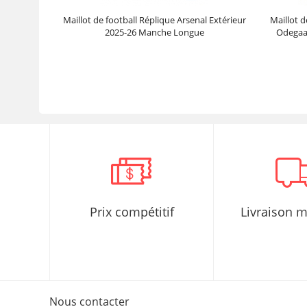
Maillot de football Réplique Arsenal Extérieur
Maillot d
2025-26 Manche Longue
Odegaa
Prix :
31.95€
102.38€
Prix compétitif
Livraison 
Nous contacter