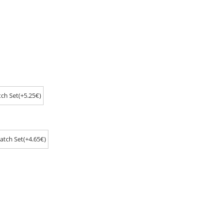
ch Set(+5.25€)
atch Set(+4.65€)