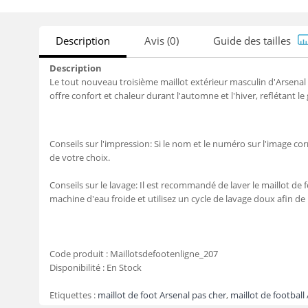
Description
Avis (0)
Guide des tailles
Description
Le tout nouveau troisième maillot extérieur masculin d'Arsenal
offre confort et chaleur durant l'automne et l'hiver, reflétant le
Conseils sur l'impression: Si le nom et le numéro sur l'image c
de votre choix.
Conseils sur le lavage: Il est recommandé de laver le maillot de f
machine d'eau froide et utilisez un cycle de lavage doux afin de
Code produit :
Maillotsdefootenligne_207
Disponibilité :
En Stock
Etiquettes :
maillot de foot Arsenal pas cher
,
maillot de football