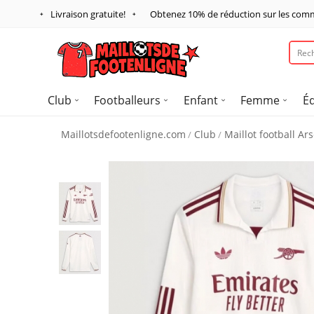
Livraison gratuite!
Obtenez
10%
de réduction sur les com
Club
Footballeurs
Enfant
Femme
É
Maillotsdefootenligne.com
Club
Maillot football Ar