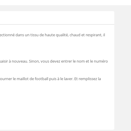
tionné dans un tissu de haute qualité, chaud et respirant, il
saisir à nouveau. Sinon, vous devez entrer le nom et le numéro
urner le maillot de football puis à le laver. Et remplissez la