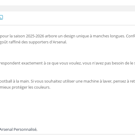
 pour la saison 2025-2026 arbore un design unique à manches longues. Confec
 goût raffiné des supporters d'Arsenal.
orrespondent exactement à ce que vous voulez, vous n'avez pas besoin de le 
ootball à la main. Si vous souhaitez utiliser une machine à laver, pensez à reto
 mieux protéger les couleurs.
 Arsenal Personnalisé
,