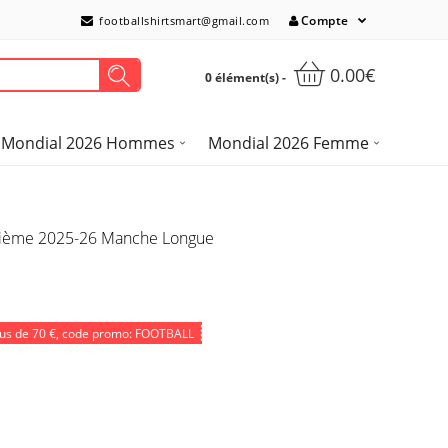
Compte
footballshirtsmart@gmail.com
0.00€
0 élément(s) -
Mondial 2026 Hommes
Mondial 2026 Femme
oisième 2025-26 Manche Longue
lus de
70 €
, code promo: FOOTBALL