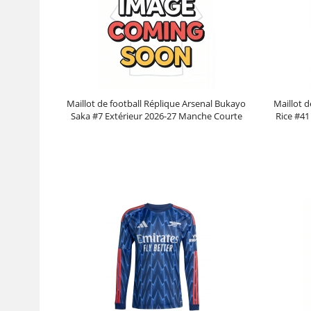
Maillot de football Réplique Arsenal Bukayo
Maillot d
Saka #7 Extérieur 2026-27 Manche Courte
Rice #41
Prix :
30.95€
99.88€