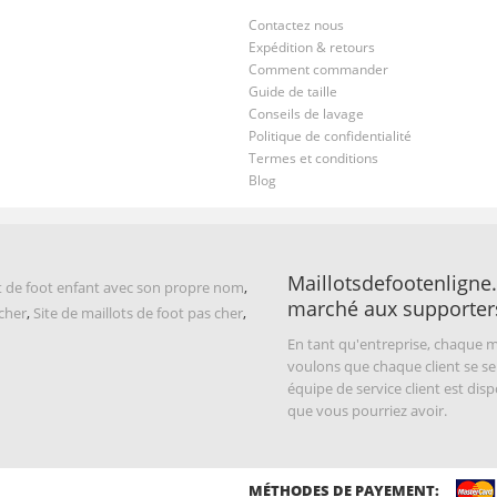
Contactez nous
Expédition & retours
Comment commander
Guide de taille
Conseils de lavage
Politique de confidentialité
Termes et conditions
Blog
Maillotsdefootenligne.
t de foot enfant avec son propre nom
,
marché aux supporter
 cher
,
Site de maillots de foot pas cher
,
En tant qu'entreprise, chaque m
voulons que chaque client se se
équipe de service client est di
que vous pourriez avoir.
MÉTHODES DE PAYEMENT: