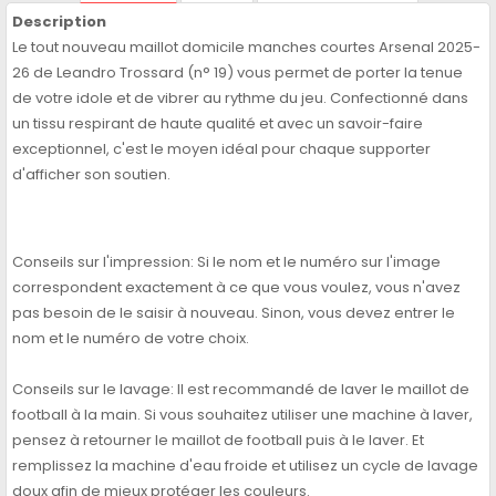
Description
Le tout nouveau maillot domicile manches courtes Arsenal 2025-
26 de Leandro Trossard (n° 19) vous permet de porter la tenue
de votre idole et de vibrer au rythme du jeu. Confectionné dans
un tissu respirant de haute qualité et avec un savoir-faire
exceptionnel, c'est le moyen idéal pour chaque supporter
d'afficher son soutien.
Conseils sur l'impression: Si le nom et le numéro sur l'image
correspondent exactement à ce que vous voulez, vous n'avez
pas besoin de le saisir à nouveau. Sinon, vous devez entrer le
nom et le numéro de votre choix.
Conseils sur le lavage: Il est recommandé de laver le maillot de
football à la main. Si vous souhaitez utiliser une machine à laver,
pensez à retourner le maillot de football puis à le laver. Et
remplissez la machine d'eau froide et utilisez un cycle de lavage
doux afin de mieux protéger les couleurs.