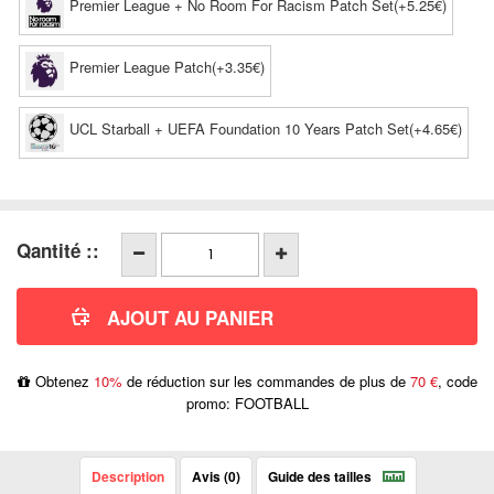
Premier League + No Room For Racism Patch Set(+5.25€)
Premier League Patch(+3.35€)
UCL Starball + UEFA Foundation 10 Years Patch Set(+4.65€)
Qantité ::
Obtenez
10%
de réduction sur les commandes de plus de
70 €
, code
promo: FOOTBALL
Description
Avis (0)
Guide des tailles