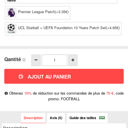
Premier League Patch(+3.35€)
UCL Starball + UEFA Foundation 10 Years Patch Set(+4.65€)
Qantité ::
Obtenez
10%
de réduction sur les commandes de plus de
70 €
, code
promo: FOOTBALL
Description
Avis (0)
Guide des tailles
Description