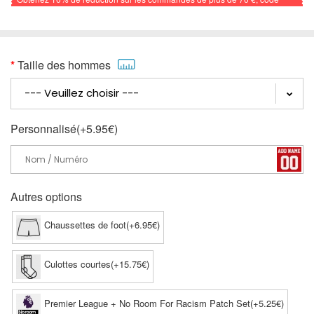
promo: FOOTBALL
Taille des hommes
Personnalisé(+5.95€)
Autres options
Chaussettes de foot(+6.95€)
Culottes courtes(+15.75€)
Premier League + No Room For Racism Patch Set(+5.25€)